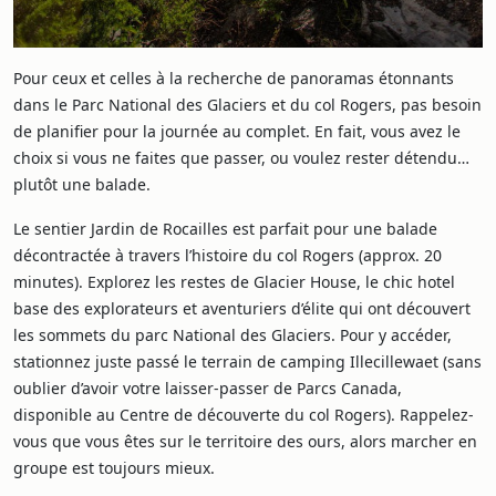
Pour ceux et celles à la recherche de panoramas étonnants
dans le Parc National des Glaciers et du col Rogers, pas besoin
de planifier pour la journée au complet. En fait, vous avez le
choix si vous ne faites que passer, ou voulez rester détendu…
plutôt une balade.
Le sentier Jardin de Rocailles est parfait pour une balade
décontractée à travers l’histoire du col Rogers (approx. 20
minutes). Explorez les restes de Glacier House, le chic hotel
base des explorateurs et aventuriers d’élite qui ont découvert
les sommets du parc National des Glaciers. Pour y accéder,
stationnez juste passé le terrain de camping Illecillewaet (sans
oublier d’avoir votre laisser-passer de Parcs Canada,
disponible au Centre de découverte du col Rogers). Rappelez-
vous que vous êtes sur le territoire des ours, alors marcher en
groupe est toujours mieux.