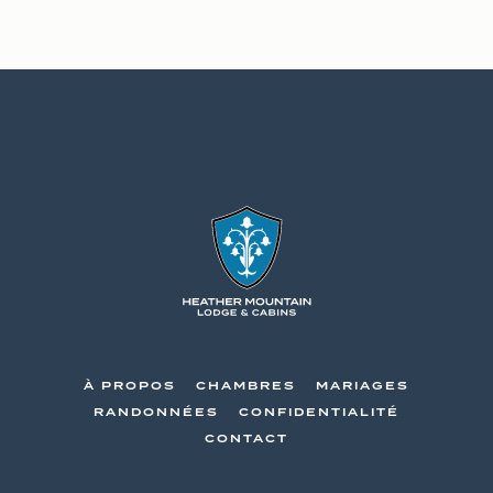
Heather
CONTACT
Mountain
INFORMATION
Lodge
Heather
Mountain
Lodge
-
Go
À PROPOS
CHAMBRES
MARIAGES
Back
RANDONNÉES
CONFIDENTIALITÉ
to
CONTACT
Homepage